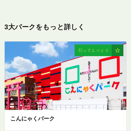
3大パークをもっと詳しく
行ってんべぇ
0
こんにゃくパーク