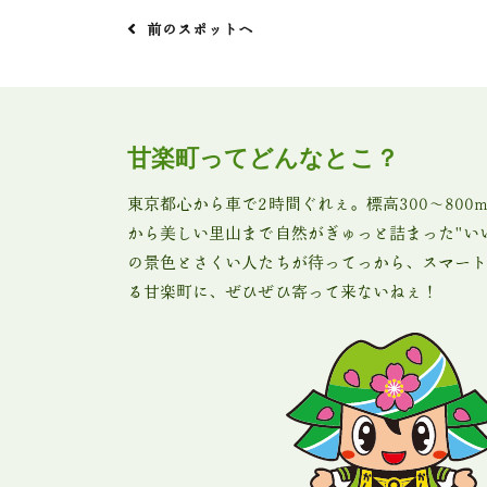
前のスポットへ
甘楽町ってどんなとこ？
東京都心から車で2時間ぐれぇ。標高300〜80
から美しい里山まで自然がぎゅっと詰まった"い
の景色とさくい人たちが待ってっから、スマート
る甘楽町に、ぜひぜひ寄って来ないねぇ！