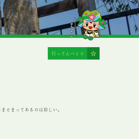
行ってんべぇ
0
にまとまってあるのは珍しい。