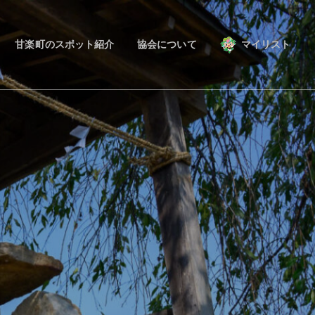
甘楽町のスポット紹介
協会について
マイリスト