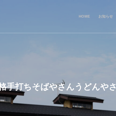
HOME
お知らせ
格手打ちそばやさんうどんや