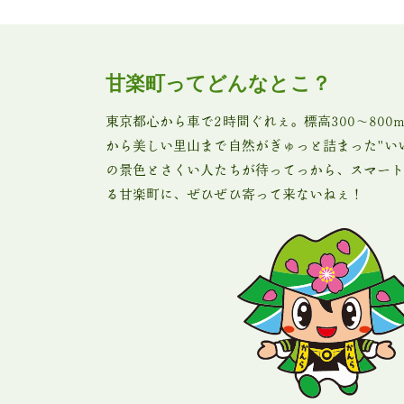
甘楽町ってどんなとこ？
東京都心から車で2時間ぐれぇ。標高300〜80
から美しい里山まで自然がぎゅっと詰まった"い
の景色とさくい人たちが待ってっから、スマート
る甘楽町に、ぜひぜひ寄って来ないねぇ！