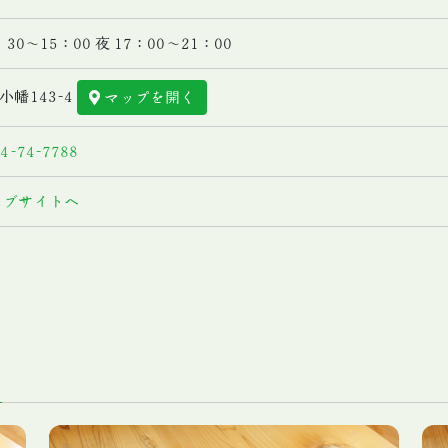
：30～15：00 夜 17：00～21：00
小幡143-4
マップを開く
4-74-7788
ェブサイトへ