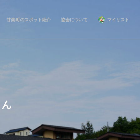
甘楽町のスポット紹介
協会について
マイリスト
さん